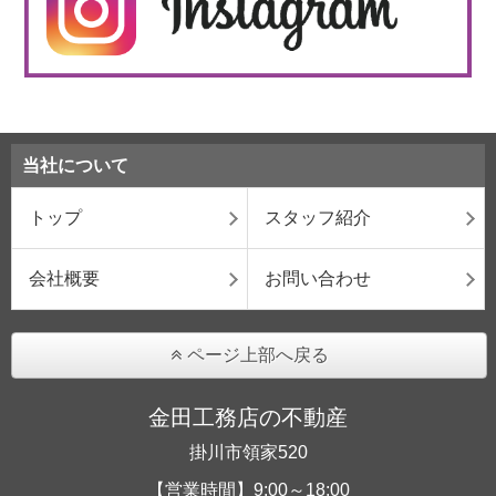
当社について
トップ
スタッフ紹介
会社概要
お問い合わせ
ページ上部へ戻る
金田工務店の不動産
掛川市領家520
【営業時間】9:00～18:00