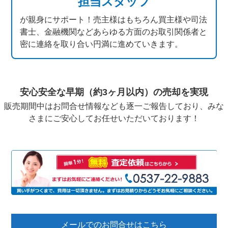
担当スタッフ
が親身にサポート！売主様はもちろん買主様や司法
書士、金融機関などあらゆる方面のお取引関係者と
密に連絡を取り合い円満に進めていきます。
安心安全な早期（約3ヶ月以内）の売却を実現
販売期間中はお問合せ情報なども逐一ご報告しており、みな
さまにご安心してお任せいただいております！
売
メールでのお問合せはこちら