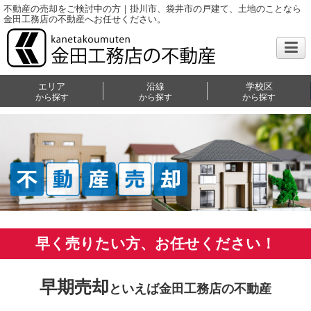
不動産の売却をご検討中の方｜掛川市、袋井市の戸建て、土地のことなら
金田工務店の不動産へお任せください。
エリア
沿線
学校区
から探す
から探す
から探す
早く売りたい方、お任せください！
早期売却
といえば金田工務店の不動産