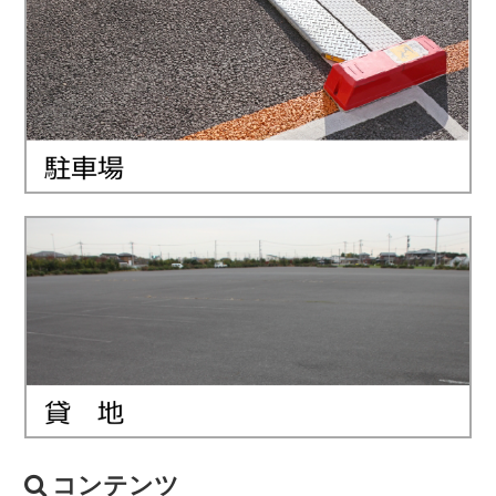
コンテンツ