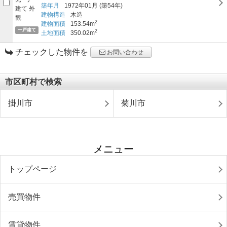
築年月
1972年01月
(築54年)
建物構造
木造
2
建物面積
153.54m
一戸建て
2
土地面積
350.02m
チェックした物件を
お問い合わせ
市区町村で検索
掛川市
菊川市
メニュー
トップページ
売買物件
賃貸物件