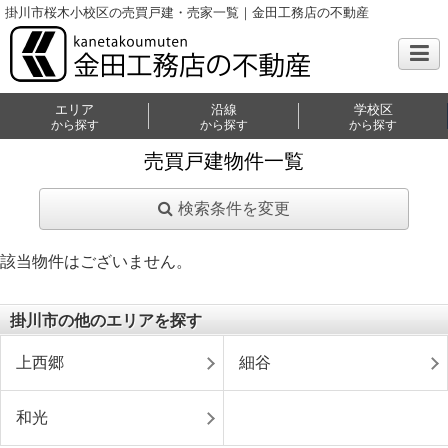
掛川市桜木小校区の売買戸建・売家一覧｜金田工務店の不動産
エリア
沿線
学校区
から探す
から探す
から探す
売買戸建物件一覧
検索条件を変更
該当物件はございません。
掛川市の他のエリアを探す
上西郷
細谷
和光