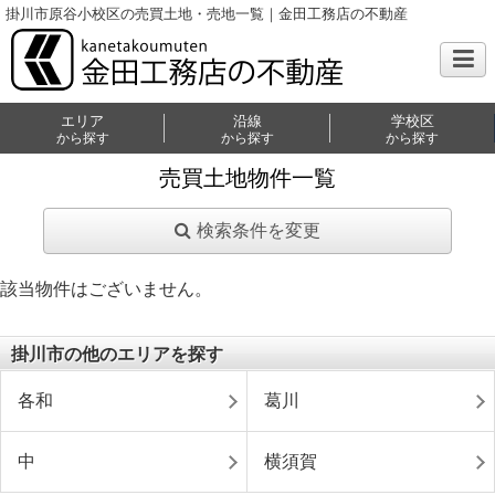
掛川市原谷小校区の売買土地・売地一覧｜金田工務店の不動産
エリア
沿線
学校区
から探す
から探す
から探す
売買土地物件一覧
検索条件を変更
該当物件はございません。
掛川市の他のエリアを探す
各和
葛川
中
横須賀