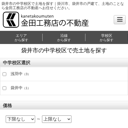
袋井市の中学校区で土地を探す｜掛川市、袋井市の戸建て、土地のことな
ら金田工務店の不動産へお任せください。
エリア
沿線
学校区
から探す
から探す
から探す
袋井市の中学校区で売土地を探す
中学校区選択
浅羽中
（3）
袋井中
（1）
価格
～