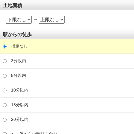
土地面積
～
駅からの徒歩
指定なし
3分以内
5分以内
10分以内
15分以内
20分以内