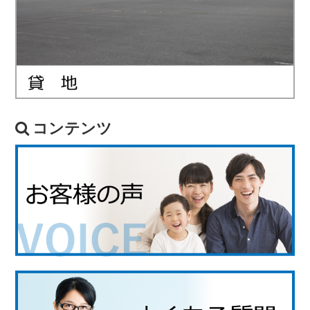
コンテンツ