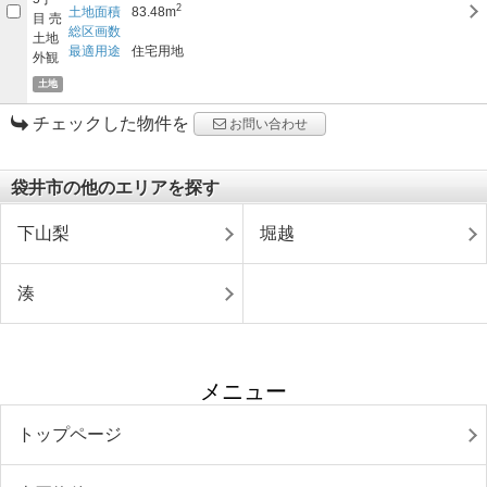
2
土地面積
83.48m
総区画数
最適用途
住宅用地
土地
チェックした物件を
お問い合わせ
袋井市の他のエリアを探す
下山梨
堀越
湊
メニュー
トップページ