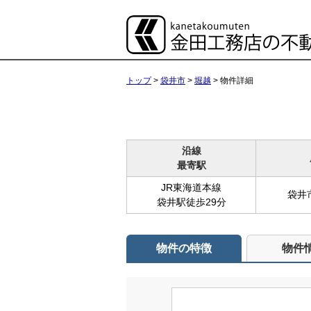
トップ
>
袋井市
>
堀越
>
物件詳細
沿線
最寄駅
JR東海道本線
袋井
袋井駅徒歩29分
物件の特徴
物件