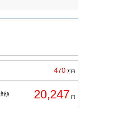
470
万円
20,247
済額
円