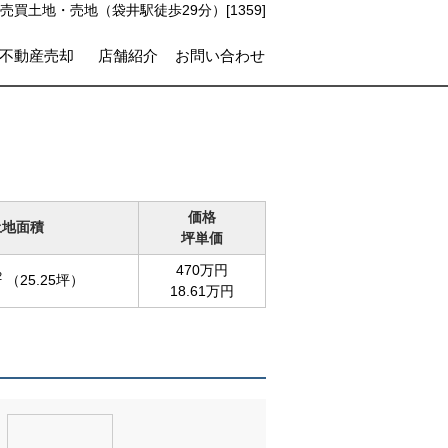
売買土地・売地（袋井駅徒歩29分）[1359]
不動産売却
店舗紹介
お問い合わせ
価格
土地面積
坪単価
470万円
2
（25.25坪）
18.61万円