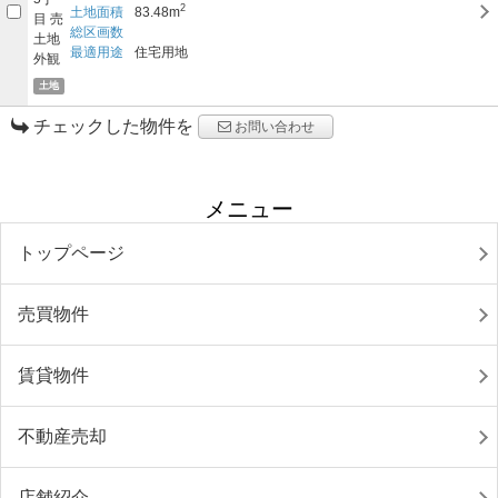
2
土地面積
83.48m
総区画数
最適用途
住宅用地
土地
チェックした物件を
お問い合わせ
メニュー
トップページ
売買物件
賃貸物件
不動産売却
店舗紹介