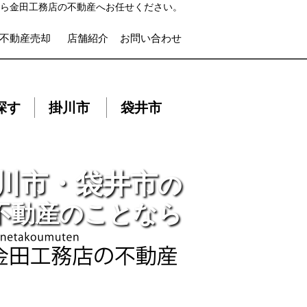
ら金田工務店の不動産へお任せください。
不動産売却
店舗紹介
お問い合わせ
探す
掛川市
袋井市
川市・袋井市
の
不動産のことなら