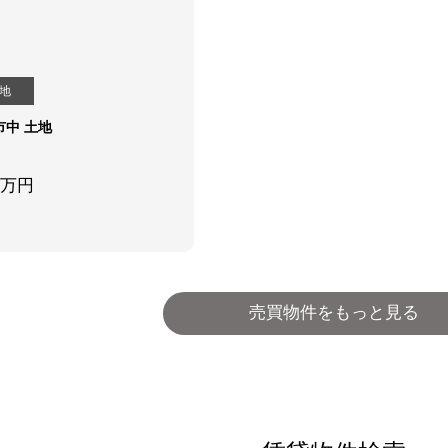
地
市中 土地
万円
売買物件をもっと見る