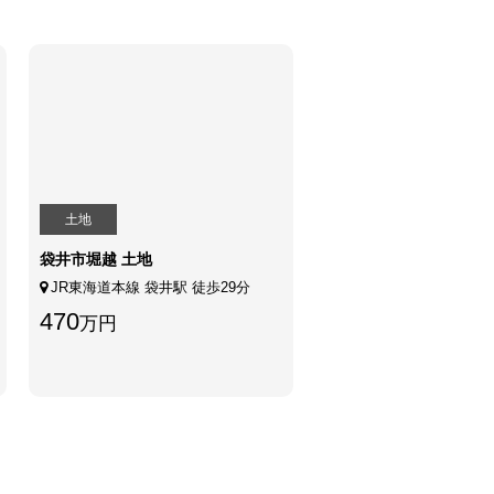
土地
袋井市堀越 土地
JR東海道本線 袋井駅 徒歩29分
470
万円