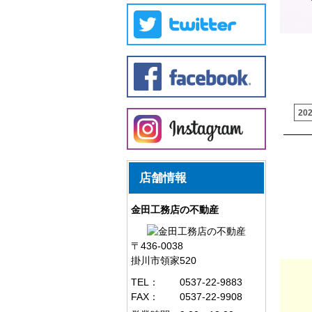
20
店舗情報
金田工務店の不動産
〒436-0038
掛川市領家520
TEL：
0537-22-9883
FAX：
0537-22-9908