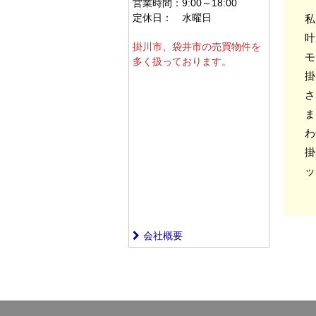
営業時間：
9:00～18:00
定休日：
水曜日
私
叶
掛川市、袋井市の売買物件を
モ
多く扱っております。
掛
さ
ま
わ
掛
ッ
会社概要