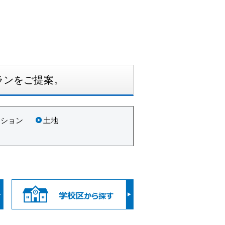
ランをご提案。
ンション
土地