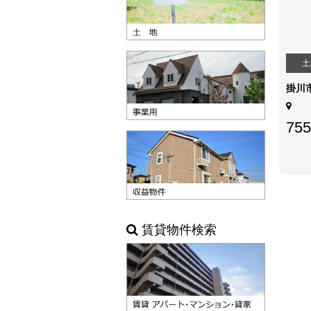
土
掛川
755
賃貸物件検索